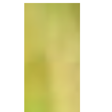
pressions s’exercent sur eux ? Comment les...