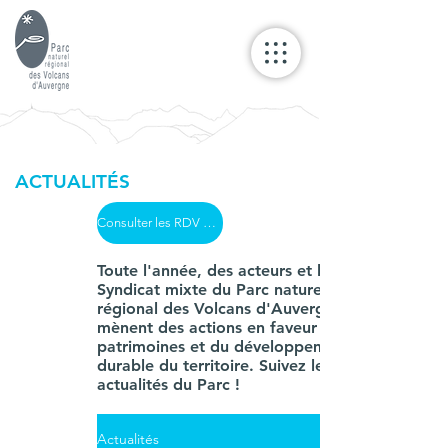
ACTUALITÉS
Consulter les RDV du Parc
Toute l'année, des acteurs et le
Syndicat mixte du Parc naturel
régional des Volcans d'Auvergne
mènent des actions en faveur des
patrimoines et du développement
durable du territoire. Suivez les
actualités du Parc !
Actualités