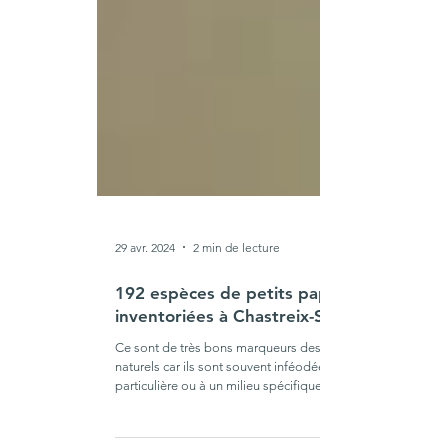
29 avr. 2024
2 min de lecture
192 espèces de petits papillons
inventoriées à Chastreix-Sancy
Ce sont de très bons marqueurs des habitats
naturels car ils sont souvent inféodées à une plante
particulière ou à un milieu spécifique.