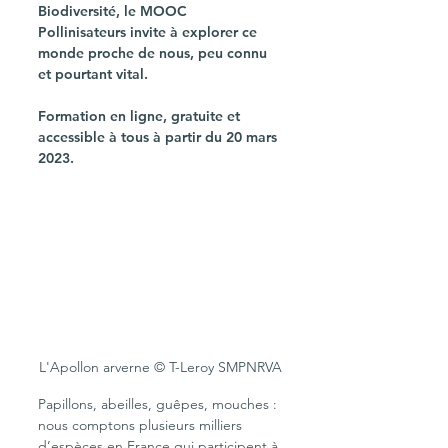
Biodiversité, le MOOC 
Pollinisateurs invite à explorer ce 
monde proche de nous, peu connu 
et pourtant vital. 
Formation en ligne, gratuite et 
accessible à tous à partir du 20 mars 
2023.
L'Apollon arverne © T-Leroy SMPNRVA
Papillons, abeilles, guêpes, mouches : 
nous comptons plusieurs milliers 
d’espèces en France qui participent à 