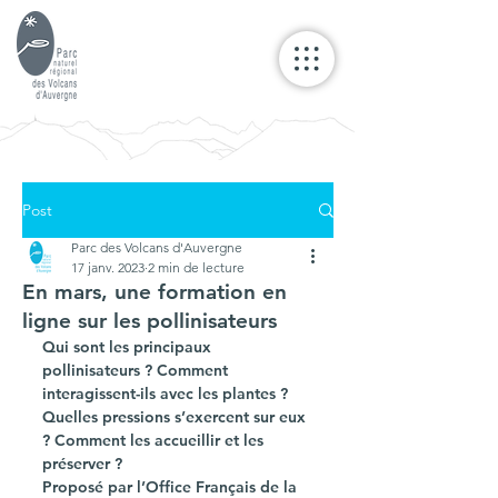
Post
Parc des Volcans d'Auvergne
17 janv. 2023
2 min de lecture
En mars, une formation en
ligne sur les pollinisateurs
Qui sont les principaux 
pollinisateurs ? Comment 
interagissent-ils avec les plantes ? 
Quelles pressions s’exercent sur eux 
? Comment les accueillir et les 
préserver ? 
Proposé par l’Office Français de la 