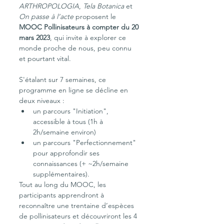
ARTHROPOLOGIA
, 
Tela Botanica
 et 
On passe à l’acte
 proposent le 
MOOC Pollinisateurs à compter du 20 
mars 2023
, qui invite à explorer ce 
monde proche de nous, peu connu 
et pourtant vital.
S'étalant sur 7 semaines, ce 
programme en ligne se décline en 
deux niveaux :
un parcours "Initiation", 
accessible à tous (1h à 
2h/semaine environ)
un parcours "Perfectionnement" 
pour approfondir ses 
connaissances (+ ~2h/semaine 
supplémentaires).
Tout au long du MOOC, les 
participants apprendront à 
reconnaître une trentaine d’espèces 
de pollinisateurs et découvriront les 4 