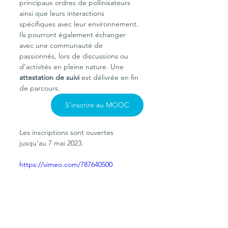
principaux ordres de pollinisateurs 
ainsi que leurs interactions 
spécifiques avec leur environnement. 
Ils pourront également échanger 
avec une communauté de 
passionnés, lors de discussions ou 
d’activités en pleine nature. Une 
attestation de suivi
 est délivrée
en fin 
de parcours.
S'inscrire au MOOC
Les inscriptions sont ouvertes 
jusqu'au 7 mai 2023.
https://vimeo.com/787640500