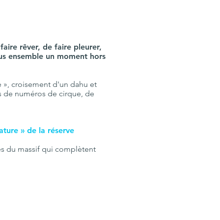
ire rêver, de faire pleurer,
 tous ensemble un moment hors
e », croisement d'un dahu et
s de numéros de cirque, de
ature » de la réserve
es du massif qui complètent