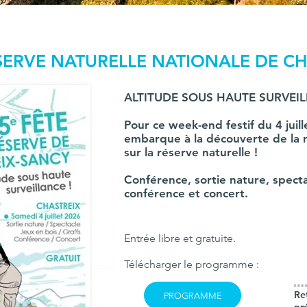
ÉSERVE NATURELLE NATIONALE DE C
ALTITUDE SOUS HAUTE SURVEIL
Pour ce week-end festif du 4 juil
embarque à la découverte de la n
sur la réserve naturelle !
Conférence,
sortie nature, specta
conférence et concert.
Entrée libre et gratuite.
Télécharger le programme :
IIIIIIIII
Re
PROGRAMME