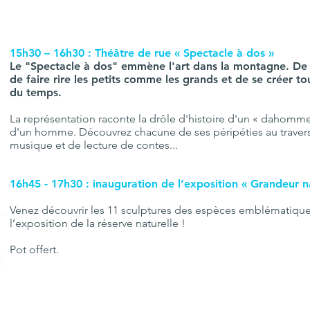
15h30 – 16h30 : Théâtre de rue « Spectacle à dos »
Le "Spectacle à dos" emmène l'art dans la montagne. De fa
de faire rire les petits comme les grands et de se créer
du temps.
La représentation raconte la drôle d'histoire d'un « dahomm
d'un homme. Découvrez chacune de ses péripéties au traver
musique et de lecture de contes...
16h45 - 17h30 : inauguration de l’exposition « Grandeur n
Venez découvrir les 11 sculptures des espèces emblématiqu
l’exposition de la réserve naturelle !
Pot offert.