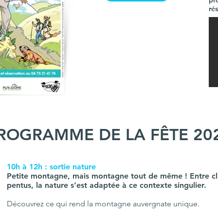
pr
ré
ROGRAMME​ DE LA FÊTE 20
10h à 12h : sortie nature
Petite montagne, mais montagne tout de même ! Entre cli
pentus, la nature s’est adaptée à ce contexte singulier.
Découvrez ce qui rend la montagne auvergnate unique.