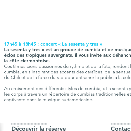
17h45 à 18h45 : concert « La sesenta y tres »
La sesenta y tres » est un groupe de cumbia et de musiqu
éclos des tropiques auvergnats, il vous invite aux déhanc
la côte clermontoise.
Ces 8 musiciens passionnés du rythme et de la fête, rendent
cumbia, en s’inspirant des accents des caraïbes, de la sensual
du Chili et de la force du rap pour entrainer le public à la cél
Au croisement des différents styles de cumbia, « La sesenta y
les corps à travers un répertoire de cumbias traditionnelles 
captivante dans la musique sudaméricaine.
IIIIIIIIIIIIIIIIIIIIIIIIIIIIIIIIIIIIIIIIIIIIIIIIIIIIIIIIIIIII
IIIIIIIIIIIIIIIIIIIIIIIIIIIIIIIIII
Découvrir la réserve
Contac