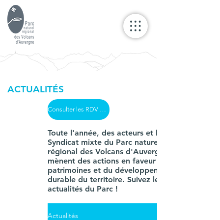
ACTUALITÉS
Consulter les RDV du Parc
Toute l'année, des acteurs et le
Syndicat mixte du Parc naturel
régional des Volcans d'Auvergne
mènent des actions en faveur des
patrimoines et du développement
durable du territoire. Suivez les
actualités du Parc !
Actualités