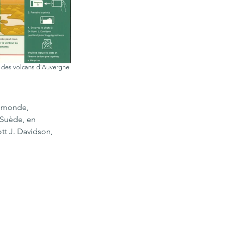
 des volcans d’Auvergne 
e monde, 
 Suède, en 
tt J. Davidson, 