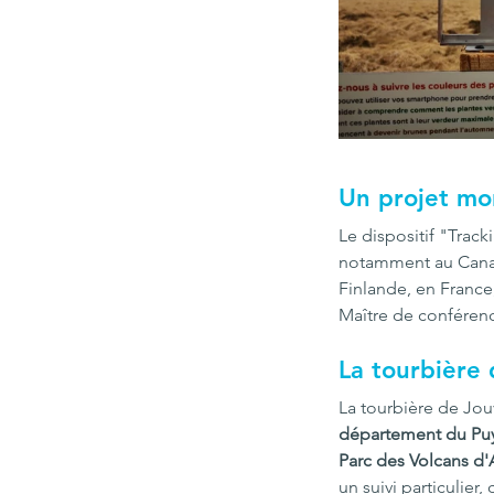
Un projet mo
Le dispositif "Track
notamment au Canada
Finlande, en France,
Maître de conférenc
La tourbière 
La tourbière de Jou
département du Puy
Parc des Volcans d
un suivi particulier,