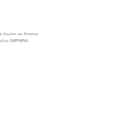
e Jouvion en Artense 
ichut SMPNRVA