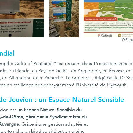
© Parc
ndial
ing the Color of Peatlands" est présent dans 16 sites à travers l
, en Irlande, au Pays de Galles, en Angleterre, en Écosse, en
 en Allemagne et en Australie. Le projet est dirigé par le Dr Sco
es en résilience des écosystèmes à l'Université de Plymouth.
de Jouvion : un Espace Naturel Sensible
vion est 
un Espace Naturel Sensible du 
-de-Dôme, géré par le Syndicat mixte du 
'Auvergne
. Grâce à une gestion adaptée et 
 ce site riche en biodiversité est en pleine 