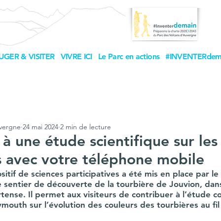
UGER & VISITER
VIVRE ICI
Le Parc en actions
#INVENTERdem
uvergne
24 mai 2024
2 min de lecture
 à une étude scientifique sur les
s avec votre téléphone mobile
itif de sciences participatives a été mis en place par le
e sentier de découverte de la tourbière de Jouvion, da
tense. Il permet aux visiteurs de contribuer à l’étude c
ymouth sur l’évolution des couleurs des tourbières au fil