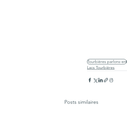
Tourbières parlons-en
Lacs Tourbières
Posts similaires