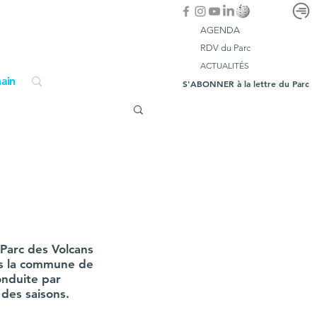
AGENDA
RDV du Parc
ACTUALITÉS
ain
S'ABONNER à la lettre du Parc
 Parc des Volcans 
ns la commune de 
onduite par 
 des saisons.