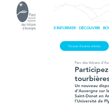
S'INFORMER
DÉCOUVRIR
BO
Trouver d'autres articles
Parc des Volcans d'A
Participez
tourbière
Un nouveau dispos
d’Auvergne sur l
Saint-Donat en Ar
l’Université de Pl