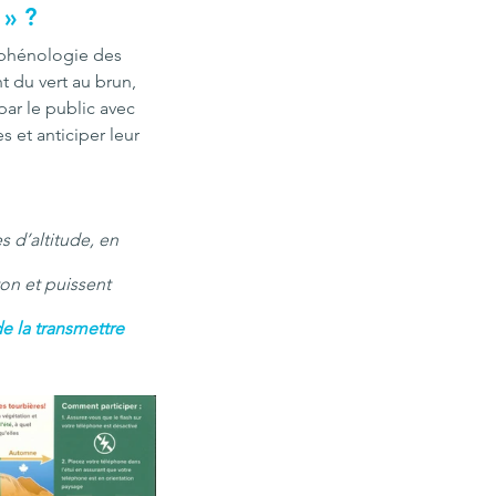
 » ?
 phénologie des 
t du vert au brun, 
ar le public avec 
 et anticiper leur 
 d’altitude, en 
on et puissent 
 la transmettre 