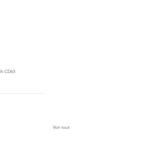
VA CD63
Voir tout