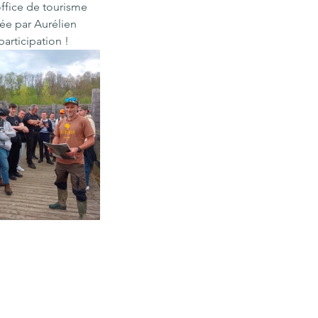
ffice de tourisme 
ée par Aurélien 
articipation !