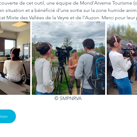
 découverte de cet outil, une équipe de Mond'Arverne Tourisme (o
en situation et a bénéficié d'une sortie sur la zone humide anim
t Mixte des Vallées de la Veyre et de l'Auzon. Merci pour leur p
© SMPNRVA 
tion