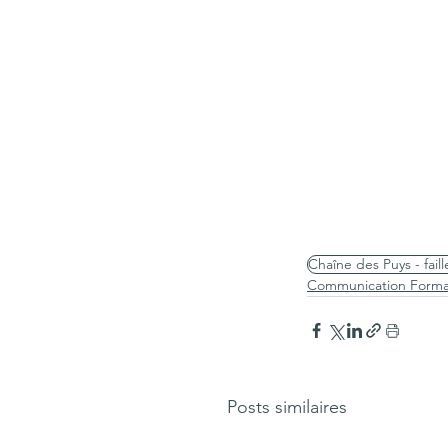
Chaîne des Puys - fai
Communication Forma
Posts similaires