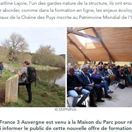
ine Lajoie, l'un des gardes-nature de la structure, ils ont ens
r aborder, comme dans la formation en ligne, les enjeux écolo
aux de la Chaîne des Puys inscrite au Patrimoine Mondial de l
© SMPNRVA 
 France 3 Auvergne est venu à la Maison du Parc pour ré
i informer le public de cette nouvelle offre de formation