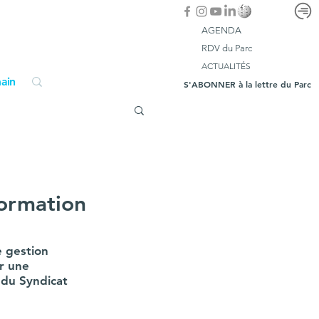
AGENDA
RDV du Parc
ACTUALITÉS
ain
S'ABONNER à la lettre du Parc
formation
e gestion 
r une 
 du Syndicat 