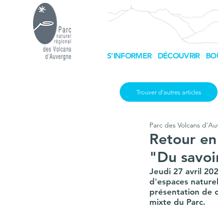
S'INFORMER
DÉCOUVRIR
BO
Trouver d'autres articles
Parc des Volcans d'A
Retour en
"Du savoir
Jeudi 27 avril 20
d'espaces naturel
présentation de c
mixte du Parc. 