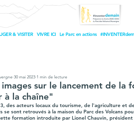
UGER & VISITER
VIVRE ICI
Le Parc en actions
#INVENTERdem
uvergne
30 mai 2023
1 min de lecture
 images sur le lancement de la 
 à la chaîne"
23, des acteurs locaux du tourisme, de l'agriculture et d
s se sont retrouvés à la maison du Parc des Volcans pou
ette formation introduite par Lionel Chauvin, président