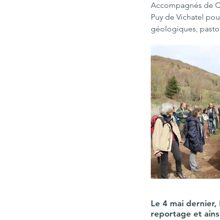
Accompagnés de Caitl
Puy de Vichatel pou
géologiques, pastor
Le 4 mai dernier,
reportage et ains