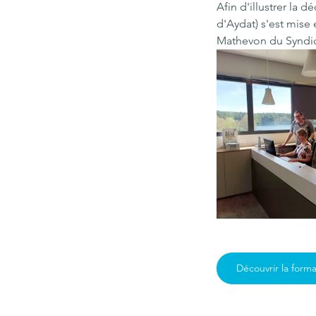
Afin d'illustrer la
d'Aydat) s'est mise 
Mathevon du Syndica
Découvrir la forma