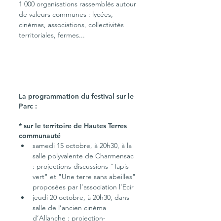
1 000 organisations rassemblés autour 
de valeurs communes : lycées, 
cinémas, associations, collectivités 
territoriales, fermes...
La programmation du festival sur le 
Parc :
* sur le territoire de Hautes Terres 
communauté
samedi 15 octobre, à 20h30, à la 
salle polyvalente de Charmensac 
: projections-discussions "Tapis 
vert" et "Une terre sans abeilles" 
proposées par l’association l’Ecir
jeudi 20 octobre, à 20h30, dans 
salle de l’ancien cinéma 
d’Allanche : projection-