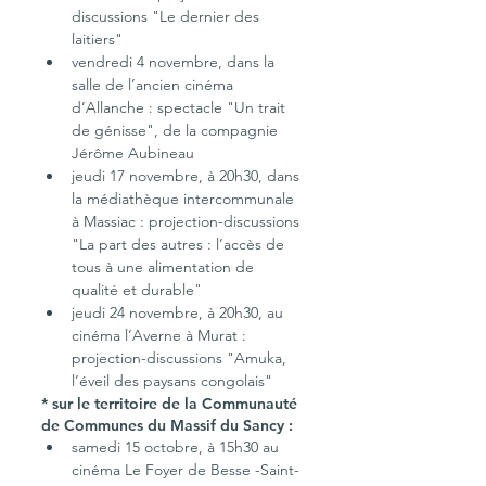
discussions "Le dernier des 
laitiers"
vendredi 4 novembre, dans la 
salle de l’ancien cinéma 
d’Allanche : spectacle "Un trait 
de génisse", de la compagnie 
Jérôme Aubineau
jeudi 17 novembre, à 20h30, dans 
la médiathèque intercommunale 
à Massiac : projection-discussions 
"La part des autres : l’accès de 
tous à une alimentation de 
qualité et durable"
jeudi 24 novembre, à 20h30, au 
cinéma l’Averne à Murat : 
projection-discussions "Amuka, 
l’éveil des paysans congolais"
* sur le territoire de la Communauté 
de Communes du Massif du Sancy : 
samedi 15 octobre, à 15h30 au 
cinéma Le Foyer de Besse -Saint-