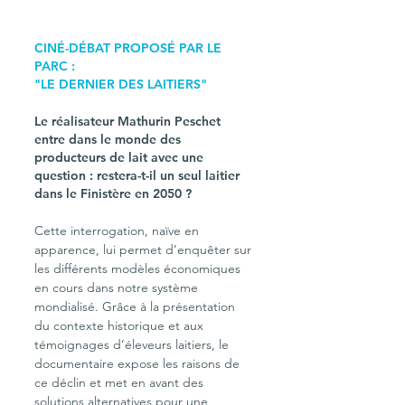
CINÉ-DÉBAT PROPOSÉ PAR LE 
PARC :
"LE DERNIER DES LAITIERS"
Le réalisateur Mathurin Peschet 
entre dans le monde des 
producteurs de lait avec une 
question : restera-t-il un seul laitier 
dans le Finistère en 2050 ? 
Cette interrogation, naïve en 
apparence, lui permet d’enquêter sur 
les différents modèles économiques 
en cours dans notre système 
mondialisé. Grâce à la présentation 
du contexte historique et aux 
témoignages d’éleveurs laitiers, le 
documentaire expose les raisons de 
ce déclin et met en avant des 
solutions alternatives pour une 