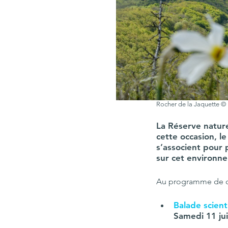
Rocher de la Jaquette 
La Réserve nature
cette occasion, l
s’associent pour
sur cet environn
Au programme de ce
Balade scient
Samedi 11 jui