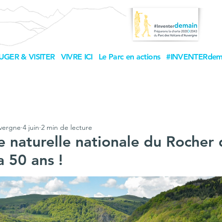
UGER & VISITER
VIVRE ICI
Le Parc en actions
#INVENTERdem
uvergne
4 juin
2 min de lecture
e naturelle nationale du Rocher 
a 50 ans !