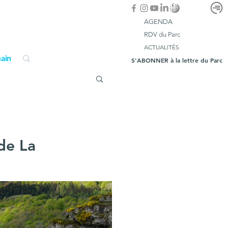
AGENDA
RDV du Parc
ACTUALITÉS
ain
S'ABONNER à la lettre du Parc
de La