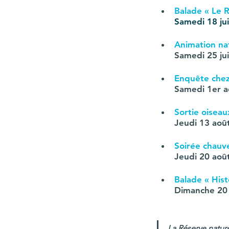
Balade « Le R
Samedi 18 jui
Animation na
Samedi 25 jui
Enquête chez 
Samedi 1er a
Sortie oiseau
Jeudi 13 aoû
Soirée chauve
Jeudi 20 aoû
Balade « His
Dimanche 20
La Réserve natur