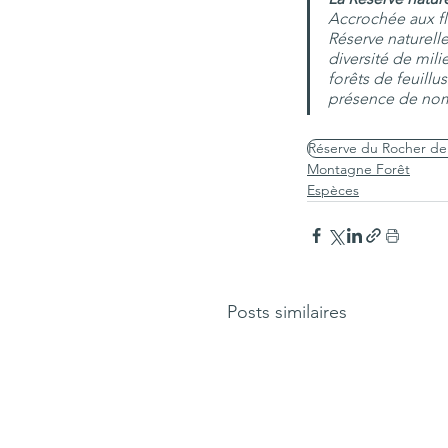
Accrochée aux fla
Réserve naturell
diversité de mili
forêts de feuillu
présence de nom
Réserve du Rocher de
Montagne Forêt
Espèces
Posts similaires