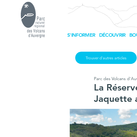
S'INFORMER
DÉCOUVRIR
BO
Trouver d'autres articles
Parc des Volcans d'A
La Réserv
Jaquette 