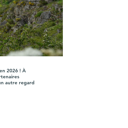
en 2026 ! À 
rtenaires 
un autre regard 