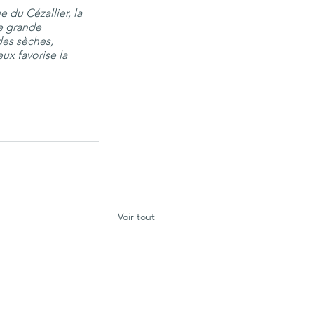
 du Cézallier, la 
e grande 
des sèches, 
ux favorise la 
Voir tout