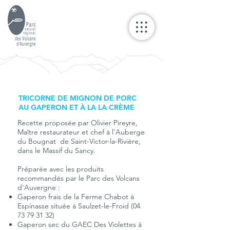
TRICORNE DE MIGNON DE PORC
AU GAPERON ET À LA LA CRÈME
Recette proposée par Olivier Pireyre,
Maître restaurateur et chef à l'Auberge
du Bougnat de Saint-Victor-la-Rivière,
dans le Massif du Sancy.
Préparée avec les produits
recommandés par le Parc des Volcans
d'Auvergne :
Gaperon frais de la Ferme Chabot à
Espinasse située à Saulzet-le-Froid
(04
73 79 31 32)
Gaperon sec du GAEC Des Violettes à