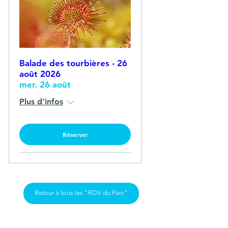
Balade des tourbières - 26
août 2026
mer. 26 août
Plus d'infos
Réserver
Retour à tous les "RDV du Parc"