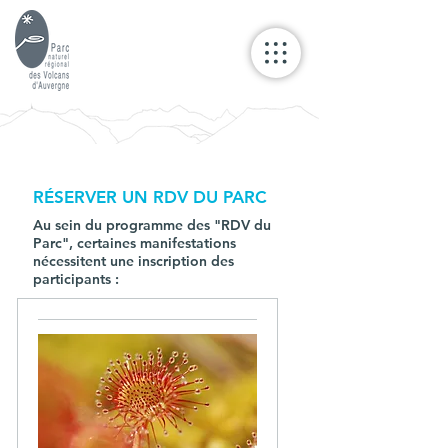
RÉSERVER UN RDV DU PARC
Au sein du programme des "RDV du
Parc", certaines manifestations
nécessitent une inscription des
participants :