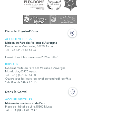
Dans le Puy-de-Dôme
ACCUEIL VISITEURS
Maison du Parc des Volcans d'Auvergne
Domaine de Montlosier, 63970 Aydat
Tél. +33 (0)4 73 65 64 26
Fermé durant les travaux en 2026 et 2027
BUREAUX
Syndicat mixte du Parc des Volcans d'Auvergne
Montlosier, 63970 Aydat
Tél.
+33 (0)4 73 65 64 00
Ouvert tous les jours, du lundi au vendredi, de 9h à
12h30 et de 14h à 17h15
Dans le Cantal
ACCUEIL VISITEURS
Maison du tourisme et du Parc
Place de l'hôtel de ville,15300 Murat
Tél. + 33 (0)4 71 20 09 47