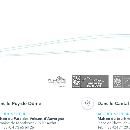
ns le Puy-de-Dôme
Dans le Cantal
CUEIL VISITEURS
ACCUEIL VISITEUR
ison du Parc des Volcans d'Auvergne
Maison du tourism
aine de Montlosier, 63970 Aydat
Place de l'hôtel de 
. +33 (0)4 73 65 64 26
Tél. + 33 (0)4 71 20