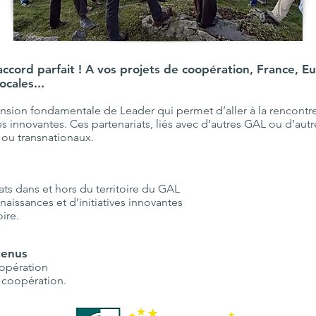
ccord parfait ! A vos projets de coopération, France, Eu
ocales...
sion fondamentale de Leader qui permet d’aller à la rencontre 
nnovantes. Ces partenariats, liés avec d’autres GAL ou d’autres
x ou transnationaux.
ats dans et hors du territoire du GAL
naissances et d’initiatives innovantes
oire.
tenus
oopération
 coopération.