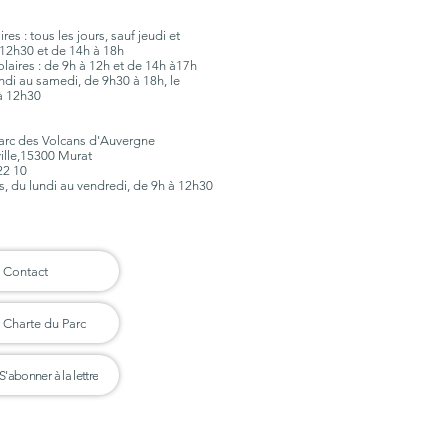
es : tous les jours, sauf jeudi et
12h30 et de 14h à 18h
olaires : de 9h à 12h et de 14h à17h
lundi au samedi, de 9h30 à 18h, le
à 12h30
Parc des Volcans d'Auvergne
ville,15300 Murat
 22 10
rs, du lundi au vendredi, de 9h à 12h30
Contact
Charte du Parc
S'abonner à la lettre