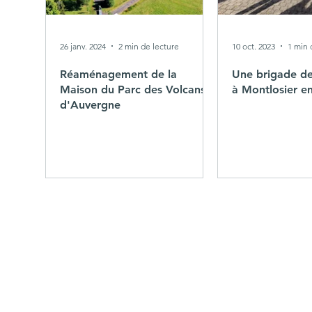
26 janv. 2024
2 min de lecture
10 oct. 2023
1 min 
Réaménagement de la
Une brigade d
Maison du Parc des Volcans
à Montlosier e
d'Auvergne