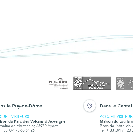
ns le Puy-de-Dôme
Dans le Cantal
CUEIL VISITEURS
ACCUEIL VISITEUR
ison du Parc des Volcans d'Auvergne
Maison du tourism
aine de Montlosier, 63970 Aydat
Place de l'hôtel de 
. +33 (0)4 73 65 64 26
Tél. + 33 (0)4 71 20