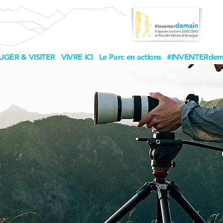
UGER & VISITER
VIVRE ICI
Le Parc en actions
#INVENTERdem