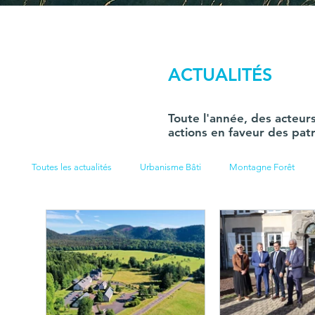
ACTUALITÉS
Toute l'année, des acteur
actions en faveur des patr
Toutes les actualités
Urbanisme Bâti
Montagne Forêt
Syndicat mixte
Loisirs de nature
Communication Fo