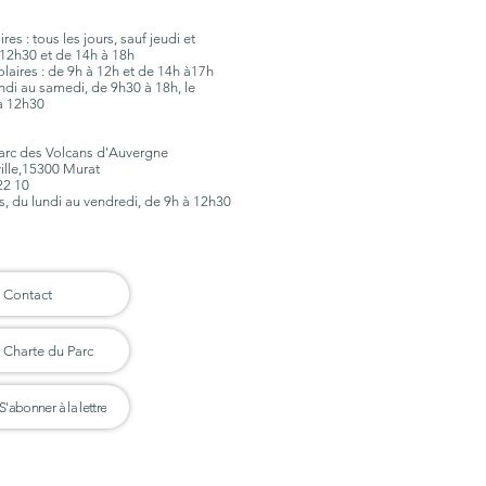
es : tous les jours, sauf jeudi et
12h30 et de 14h à 18h
olaires : de 9h à 12h et de 14h à17h
lundi au samedi, de 9h30 à 18h, le
à 12h30
Parc des Volcans d'Auvergne
ville,15300 Murat
 22 10
rs, du lundi au vendredi, de 9h à 12h30
Contact
Charte du Parc
S'abonner à la lettre