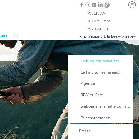
AGENDA
RDV du Parc
ACTUALITÉS
ain
S'ABONNER à la lettre du Parc
EN CE MOMENT
Le blog des actualités
Le Parc sur les réseaux
Agenda
RDV du Parc
S'abonner à la lettre du Parc
Téléchargements
Presse