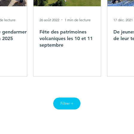
de lecture
26 août 2022
1 min de lecture
17 déc. 2021
e gendarmerie
Fête des patrimoines
De jeunes
n 2025
volcaniques les 10 et 11
de leur te
septembre
Filtrer +