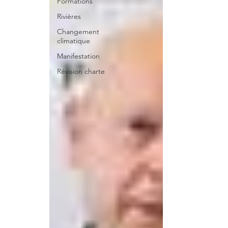
Formations
Rivières
Changement
climatique
Manifestation
Révision charte