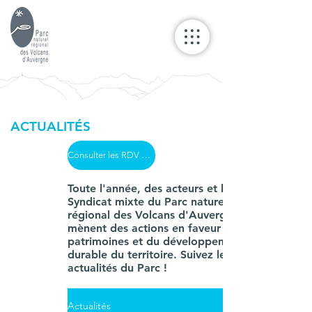
ACTUALITÉS
Consulter les RDV du Parc
Toute l'année, des acteurs et le
Syndicat mixte du Parc naturel
régional des Volcans d'Auvergne
mènent des actions en faveur des
patrimoines et du développement
durable du territoire. Suivez les
actualités du Parc !
Actualités