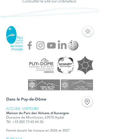
Consulter le site sur ordinateur.
Dans le Puy-de-Dôme
ACCUEIL VISITEURS
Maison du Parc des Volcans d'Auvergne
Domaine de Montlosier, 63970 Aydat
Tél. +33 (0)4 73 65 64 26
Fermé durant les travaux en 2026 et 2027