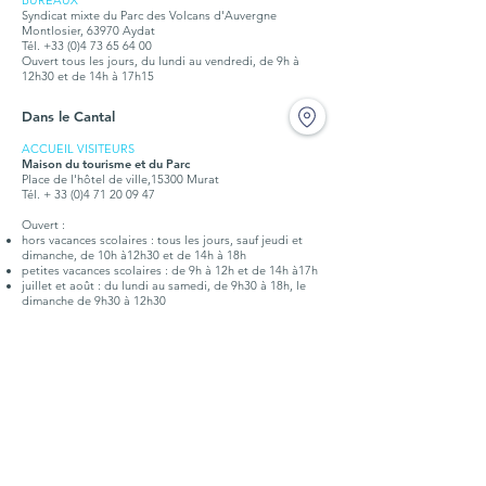
BUREAUX
Syndicat mixte du Parc des Volcans d'Auvergne
Montlosier, 63970 Aydat
Tél.
+33 (0)4 73 65 64 00
Ouvert tous les jours, du lundi au vendredi, de 9h à
12h30 et de 14h à 17h15
Dans le Cantal
ACCUEIL VISITEURS
Maison du tourisme et du Parc
Place de l'hôtel de ville,15300 Murat
Tél. + 33 (0)4 71 20 09 47
Ouvert :
hors vacances scolaires : tous les jours, sauf jeudi et
dimanche, de 10h à12h30 et de 14h à 18h
petites vacances scolaires : de 9h à 12h et de 14h à17h
juillet et août : du lundi au samedi, de 9h30 à 18h, le
dimanche de 9h30 à 12h30
BUREAUX
Syndicat mixte du Parc des Volcans d'Auvergne
Place de l'hôtel de ville,15300 Murat
Tél. +
33 (0)4 71 20 22 10
Ouvert tous les jours, du lundi au vendredi, de 9h à
12h30 et de 14h à 17h15
Doc. touristique
Points d'infos