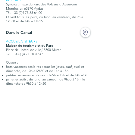
BUREAUX
Syndicat mixte du Parc des Volcans d'Auvergne
Montlosier, 63970 Aydat
Tél.
+33 (0)4 73 65 64 00
Ouvert tous les jours, du lundi au vendredi, de 9h à
12h30 et de 14h à 17h15
Dans le Cantal
ACCUEIL VISITEURS
Maison du tourisme et du Parc
Place de l'hôtel de ville,15300 Murat
Tél. + 33 (0)4 71 20 09 47
Ouvert :
hors vacances scolaires : tous les jours, sauf jeudi et
dimanche, de 10h à12h30 et de 14h à 18h
petites vacances scolaires : de 9h à 12h et de 14h à17h
juillet et août : du lundi au samedi, de 9h30 à 18h, le
dimanche de 9h30 à 12h30
BUREAUX
Syndicat mixte du Parc des Volcans d'Auvergne
Place de l'hôtel de ville,15300 Murat
Tél. +
33 (0)4 71 20 22 10
Ouvert tous les jours, du lundi au vendredi, de 9h à
12h30 et de 14h à 17h15
Doc. touristique
Points d'infos