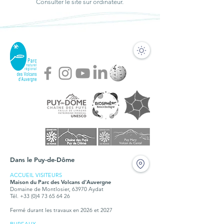
Consulter le site sur ordinateur.
Dans le Puy-de-Dôme
ACCUEIL VISITEURS
Maison du Parc des Volcans d'Auvergne
Domaine de Montlosier, 63970 Aydat
Tél. +33 (0)4 73 65 64 26
Fermé durant les travaux en 2026 et 2027