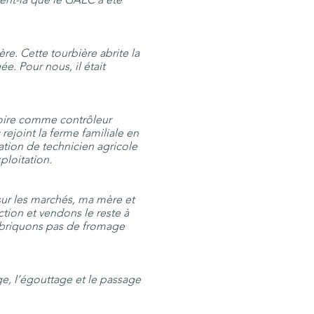
re. Cette tourbière abrite la
e. Pour nous, il était
atoire comme contrôleur
rejoint la ferme familiale en
rmation de technicien agricole
ploitation.
sur les marchés, ma mère et
tion et vendons le reste à
 fabriquons pas de fromage
sage, l’égouttage et le passage