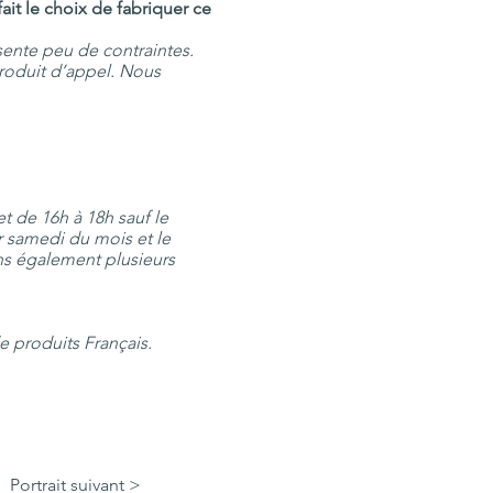
it le choix de fabriquer ce
sente peu de contraintes.
roduit d’appel. Nous
t de 16h à 18h sauf le
r samedi du mois et le
ns également plusieurs
 produits Français.
Portrait suivant >