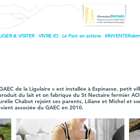
UGER & VISITER
VIVRE ICI
Le Parc en actions
#INVENTERdem
AEC de la Ligulaire » est installée à Espinasse, petit v
produit du lait et on fabrique du St Nectaire fermier A
rélie Chabot rejoint ses parents, Liliane et Michel et so
 devient associée du GAEC en 2010.