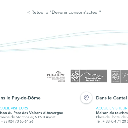
< Retour à "Devenir consom'acteur"
ns le Puy-de-Dôme
Dans le Cantal
CUEIL VISITEURS
ACCUEIL VISITEUR
ison du Parc des Volcans d'Auvergne
Maison du tourism
aine de Montlosier, 63970 Aydat
Place de l'hôtel de 
. +33 (0)4 73 65 64 26
Tél. + 33 (0)4 71 20