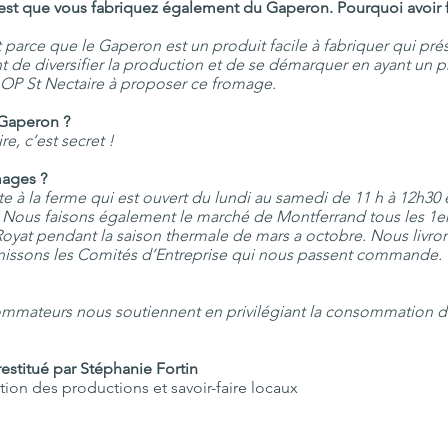
’est que vous fabriquez également du Gaperon. Pourquoi avoir fa
parce que le Gaperon est un produit facile à fabriquer qui pré
de diversifier la production et de se démarquer en ayant un p
OP St Nectaire à proposer ce fromage.
Gaperon ?
re, c’est secret !
mages ?
 à la ferme qui est ouvert du lundi au samedi de 11 h à 12h30 e
s. Nous faisons également le marché de Montferrand tous les 1e
yat pendant la saison thermale de mars a octobre. Nous livro
rnissons les Comités d’Entreprise qui nous passent commande.
ommateurs nous soutiennent en privilégiant la consommation de
restitué par Stéphanie Fortin
ation des productions et savoir-faire locaux