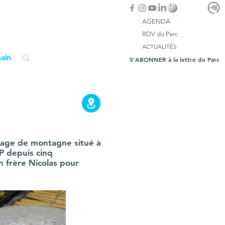
AGENDA
RDV du Parc
ACTUALITÉS
ain
S'ABONNER à la lettre du Parc
illage de montagne situé à
OP depuis cinq
n frère Nicolas pour