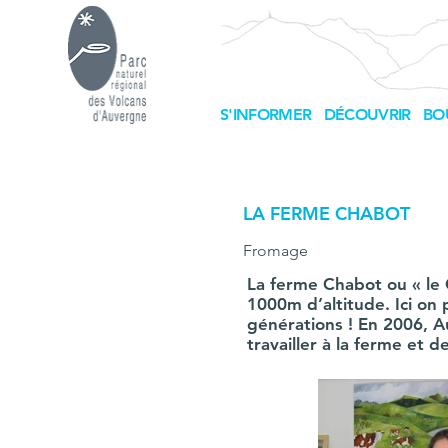
S'INFORMER
DÉCOUVRIR
BO
LA FERME CHABOT
Fromage
La ferme Chabot ou « le G
1000m d’altitude. Ici on 
générations ! En 2006, Au
travailler à la ferme et