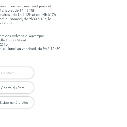
es : tous les jours, sauf jeudi et
12h30 et de 14h à 18h
olaires : de 9h à 12h et de 14h à17h
lundi au samedi, de 9h30 à 18h, le
à 12h30
Parc des Volcans d'Auvergne
ville,15300 Murat
 22 10
rs, du lundi au vendredi, de 9h à 12h30
Contact
Charte du Parc
S'abonner à la lettre