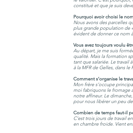
constitué et que je suis de
Pourquoi avoir choisi le nom
Nous avons des parcelles qui
plus grande population de « 
évident de donner ce nom 
Vous avez toujours voulu être
Au départ, je me suis formée
qualité. Mais la formation sp
tant que salariée. Le travail 
à la MFR de Gelles, dans le 
Comment s’organise le travail
Mon frère s’occupe principa
moi fabriquons le fromage a
notre affineur. Le dimanche,
pour nous libérer un peu de
Combien de temps faut-il po
C’est trois jours de travail e
en chambre froide. Vient ensu