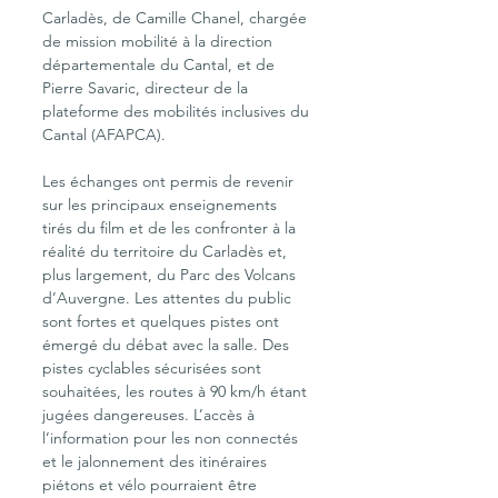
Carladès, de Camille Chanel, chargée 
de mission mobilité à la direction 
départementale du Cantal, et de 
Pierre Savaric, directeur de la 
plateforme des mobilités inclusives du 
Cantal (AFAPCA).
Les échanges ont permis de revenir 
sur les principaux enseignements 
tirés du film et de les confronter à la 
réalité du territoire du Carladès et, 
plus largement, du Parc des Volcans 
d’Auvergne. Les attentes du public 
sont fortes et quelques pistes ont 
émergé du débat avec la salle. Des 
pistes cyclables sécurisées sont 
souhaitées, les routes à 90 km/h étant 
jugées dangereuses. L’accès à 
l’information pour les non connectés 
et le jalonnement des itinéraires 
piétons et vélo pourraient être 