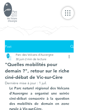
Post
Parc des Volcans d'Auvergne
30 juin
2 min de lecture
"Quelles mobilités pour
demain ?", retour sur le riche
ciné-débat de Vic-sur-Cère
Dernière mise à jour :
1 juil.
Le Parc naturel régional des Volcans 
d’Auvergne a organisé une soirée 
ciné-débat consacrée à la question 
des mobilités de demain en zone 
rurale à Vic-sur-Cère.