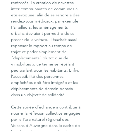
renforcés. La création de navettes 
inter-communautés de communes a 
été évoquée, afin de se rendre à des 
rendez-vous médicaux, par exemple. 
Par ailleurs, les aménagements 
urbains devraient permettre de se 
passer de la voiture. Il faudrait aussi 
repenser le rapport au temps de 
trajet et parler simplement de 
"déplacements" plutôt que de 
« mobilités », ce terme se révélant 
peu parlant pour les habitants. Enfin, 
l’accessibilité des personnes 
empêchées doit être intégrée et les 
déplacements de demain pensés 
dans un objectif de solidarité.
Cette soirée d’échange a contribué à 
nourrir la réflexion collective engagée 
par le Parc naturel régional des 
Volcans d’Auvergne dans le cadre de 