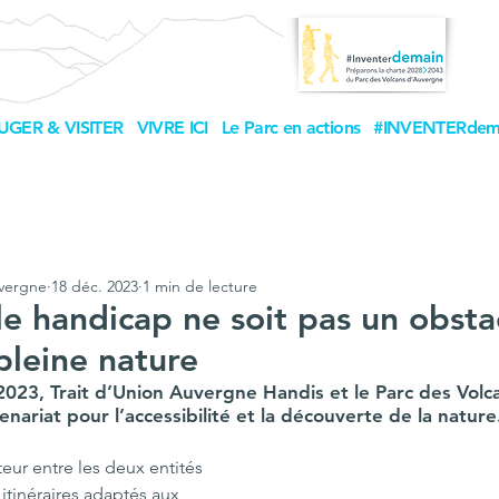
UGER & VISITER
VIVRE ICI
Le Parc en actions
#INVENTERdem
uvergne
18 déc. 2023
1 min de lecture
le handicap ne soit pas un obsta
 pleine nature
023, Trait d’Union Auvergne Handis et le Parc des Volc
enariat pour l’accessibilité et la découverte de la nature
eur entre les deux entités 
itinéraires adaptés aux 