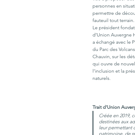
personnes en situat
permettre de découv
fauteuil tout terrain.
Le président fondate
d’Union Auvergne H
a échangé avec le P
du Parc des Volcans
Chauvin, sur les dét
qui ouvre de nouvel
l’inclusion et la pré
naturels.
Trait d’Union Auve
Créée en 2019, c
destinées aux ad
leur permettant d
patrimoine, de re