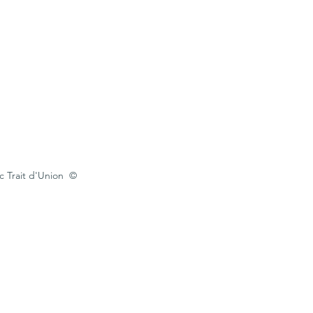
c Trait d'Union  © 