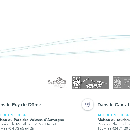
< Retour à "Actualités"
nes
ns le Puy-de-Dôme
Dans le Cantal
CUEIL VISITEURS
ACCUEIL VISITEUR
ison du Parc des Volcans d'Auvergne
Maison du tourism
aine de Montlosier, 63970 Aydat
Place de l'hôtel de 
. +33 (0)4 73 65 64 26
Tél. + 33 (0)4 71 20