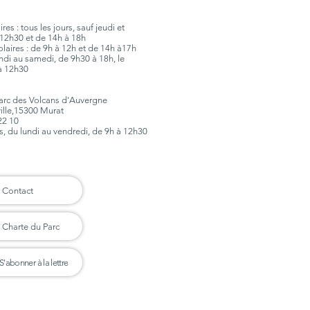
es : tous les jours, sauf jeudi et
12h30 et de 14h à 18h
olaires : de 9h à 12h et de 14h à17h
lundi au samedi, de 9h30 à 18h, le
à 12h30
Parc des Volcans d'Auvergne
ville,15300 Murat
 22 10
rs, du lundi au vendredi, de 9h à 12h30
Contact
Charte du Parc
S'abonner à la lettre