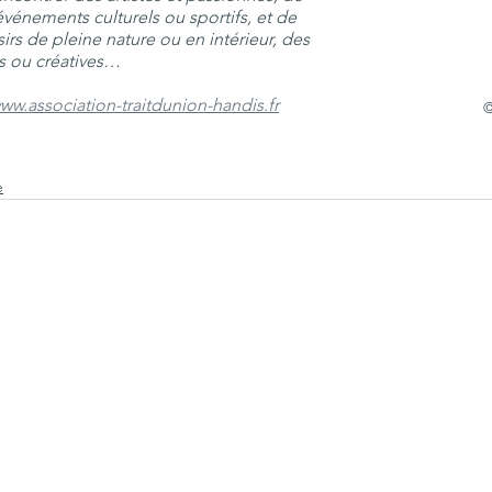
événements culturels ou sportifs, et de 
sirs de pleine nature ou en intérieur, des 
es ou créatives…
ww.association-traitdunion-handis.fr
©
e