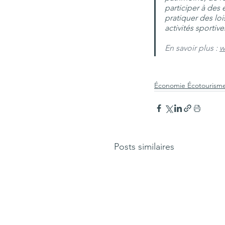
participer à des 
pratiquer des loi
activités sportiv
En savoir plus : 
w
Économie Écotourism
Posts similaires