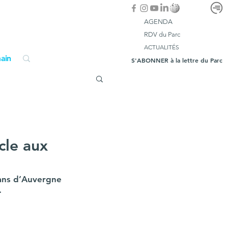
AGENDA
RDV du Parc
ACTUALITÉS
ain
S'ABONNER à la lettre du Parc
cle aux
ans d’Auvergne 
. 