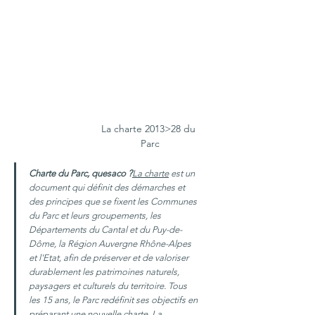
La charte 2013>28 du 
Parc
Charte du Parc, quesaco ?
La charte
 est un 
document qui définit des démarches et 
des principes que se fixent les Communes 
du Parc et leurs groupements, les 
Départements du Cantal et du Puy-de-
Dôme, la Région Auvergne Rhône-Alpes 
et l'Etat, afin de préserver et de valoriser 
durablement les patrimoines naturels, 
paysagers et culturels du territoire. Tous 
les 15 ans, le Parc redéfinit ses objectifs en 
préparant une nouvelle charte. La 