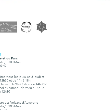
S
e et du Parc
ville,15300 Murat
 09 47
es : tous les jours, sauf jeudi et
12h30 et de 14h à 18h
olaires : de 9h à 12h et de 14h à17h
lundi au samedi, de 9h30 à 18h, le
à 12h30
Parc des Volcans d'Auvergne
ville,15300 Murat
 22 10