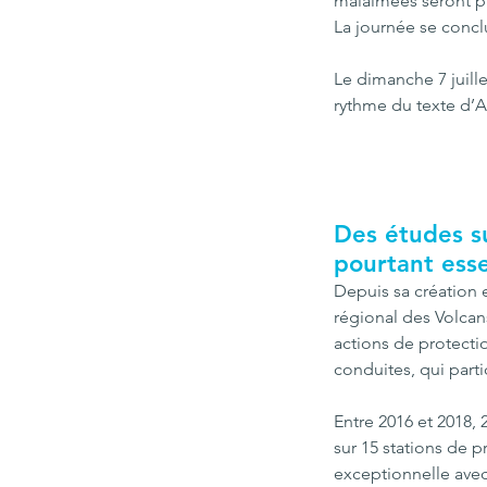
malaimées seront pr
La journée se concl
Le dimanche 7 juille
rythme du texte d’Al
Des études su
pourtant esse
Depuis sa création e
régional des Volcans
actions de protectio
conduites, qui part
Entre 2016 et 2018, 
sur 15 stations de 
exceptionnelle avec 