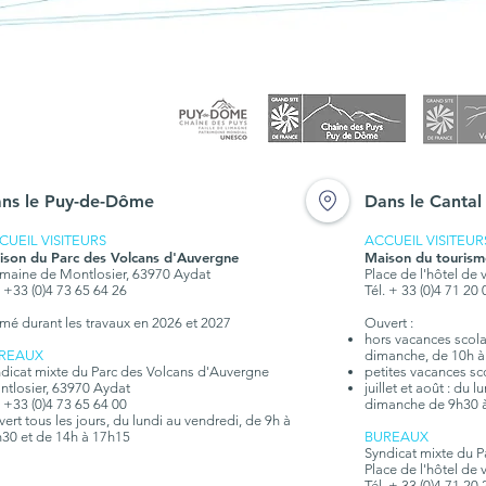
< Retour à "Actualités"
Fête de la Réserve
naturelle nationale de
Chastreix-Sancy, les 1er et
ns le Puy-de-Dôme
Dans le Cantal
2 juillet 2023
CUEIL VISITEURS
ACCUEIL VISITEUR
ison du Parc des Volcans d'Auvergne
Maison du tourism
aine de Montlosier, 63970 Aydat
Place de l'hôtel de 
. +33 (0)4 73 65 64 26
Tél. + 33 (0)4 71 20
mé durant les travaux en 2026 et 2027
Ouvert :
hors vacances scolair
REAUX
dimanche, de 10h à
dicat mixte du Parc des Volcans d'Auvergne
petites vacances sc
tlosier, 63970 Aydat
juillet et août : du 
. +33 (0)4 73 65 64 00
dimanche de 9h30 
ert tous les jours, du lundi au vendredi, de 9h à
30 et de 14h à 17h15
BUREAUX
Syndicat mixte du 
Place de l'hôtel de 
Tél. + 33 (0)4 71 20