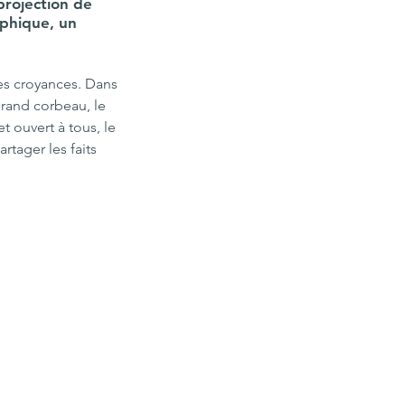
projection de 
phique, un 
s croyances. Dans 
grand corbeau, le 
t ouvert à tous, le 
rtager les faits 