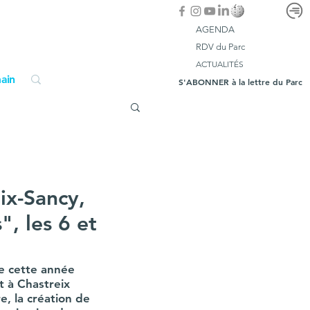
AGENDA
RDV du Parc
ACTUALITÉS
ain
S'ABONNER à la lettre du Parc
ix-Sancy,
, les 6 et
e cette année 
t à Chastreix 
, la création de 