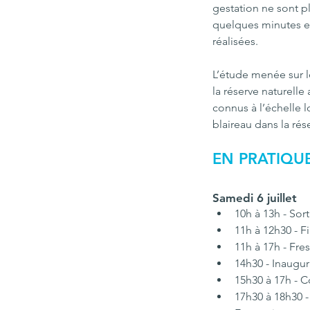
gestation ne sont pl
quelques minutes et
réalisées.
L’étude menée sur le
la réserve naturelle
connus à l’échelle 
blaireau dans la rése
EN PRATIQUE
Samedi 6 juillet
10h à 13h - Sor
11h à 12h30 - F
11h à 17h - Fre
14h30 - Inaugur
15h30 à 17h - C
17h30 à 18h30 