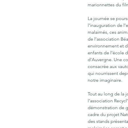
marionnettes du fil
La journée se pours
l’inauguration de l’
malaimés, ces anim
de l’association Béar
environnement et d
enfants de l’école d
d’Auvergne. Une co
consacrée aux vauto
qui nourrissent dep
notre imaginaire. 
Tout au long de la j
l’association Recycl
démonstration de gr
cadre du projet Natu
des stands présenta