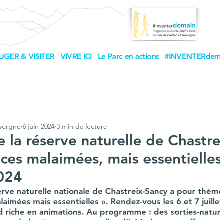
UGER & VISITER
VIVRE ICI
Le Parc en actions
#INVENTERdem
uvergne
6 juin 2024
3 min de lecture
 la réserve naturelle de Chastre
es malaimées, mais essentielles"
2024
erve naturelle nationale de Chastreix-Sancy a pour thèm
aimées mais essentielles ». Rendez-vous les 6 et 7 juille
riche en animations. Au programme : des sorties-nature