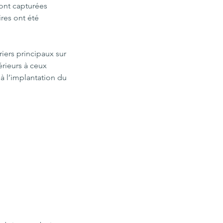
sont capturées 
res ont été 
iers principaux sur 
érieurs à ceux 
 l’implantation du 