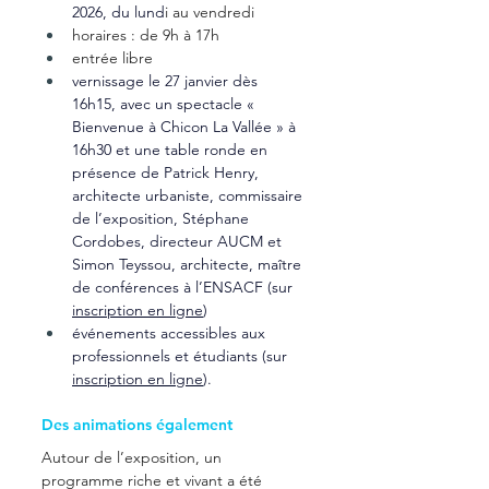
2026, du lund
i au vendredi
horaires : de 9h à 17h
entrée libre 
vernissage le 27 janvier dès 
16h15, avec un spectacle 
« 
Bienv
enue à Chicon La Vallée »
 à 
16h30 et une table ronde 
en 
présence de Patrick Henry, 
architecte urbaniste, commissaire 
de l’exposition, Stéphane 
Cordobes, directeur AUCM et 
Simon Teyssou, architecte, maître 
de conférences à l’ENSACF (sur 
inscription en ligne
)
événements accessibles aux 
professionnels et étudiants (sur 
inscription en ligne
).
Des animations également
Autour de l’exposition, un 
programme riche et vivant a été 