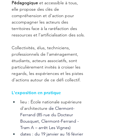
Pédagogique 
et accessible à tous, 
elle propose des clés de 
compréhension et d’action pour 
accompagner les acteurs des 
territoires face à la raréfaction des 
ressources et l’artificialisation des sols. 
Collectivités, élus, techniciens, 
professionnels de l’aménagement, 
étudiants, acteurs associatifs, sont 
particulièrement invités à croiser les 
regards, les expériences et les pistes 
d'actions autour de ce défi collectif. 
L'exposition en pratique
lieu : École nationale supérieure 
d’architecture
 de Clermont-
Ferrand (85 rue du Docteur 
Bousquet, Clermont-Ferrand - 
Tram A – arrêt Les Vignes)
dates : du 19 janvier au 16 février 