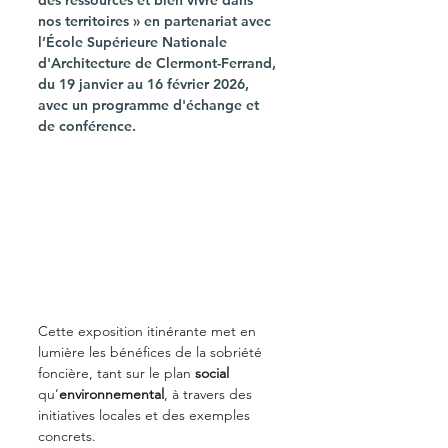
des ressources et bien vivre dans 
nos territoires » en partenariat avec 
l’École Supérieure Nationale 
d'Architecture de Clermont-Ferrand, 
du 19 janvier au 16 février 2026, 
avec un programme d'échange et 
de conférence. 
Cette exposition itinérante met en 
lumière les bénéfices de la sobriété 
foncière, tant sur le plan 
social 
qu’
environnemental
, à travers des 
initiatives locales et des exemples 
concrets. 