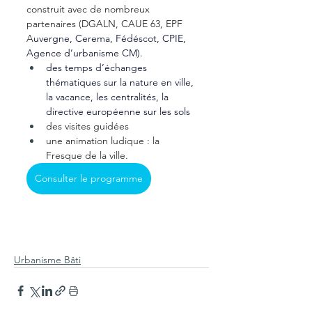
construit avec de nombreux 
partenaires (DGALN, CAUE 63, EPF 
A
uvergne, Cerema, Fédéscot, CPIE, 
Agence d’urbanisme CM).
des temps d’échanges 
thématiques sur la nature en ville, 
la vacance, les centralités, la 
directive européenne sur les sols
des visites guidées
une animation ludique : la 
Fresque de la ville.
Consulter le programme
Urbanisme Bâti