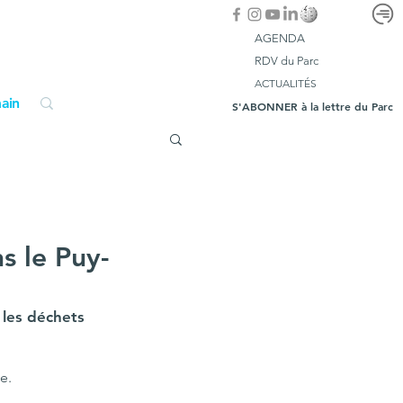
AGENDA
RDV du Parc
ACTUALITÉS
ain
S'ABONNER à la lettre du Parc
s le Puy-
 les déchets 
e.