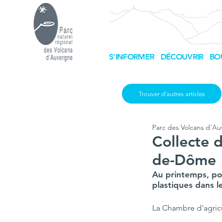
S'INFORMER
DÉCOUVRIR
BO
Trouver d'autres articles
Parc des Volcans d'A
Collecte d
de-Dôme
Au printemps, pou
plastiques dans le
La Chambre d'agricu