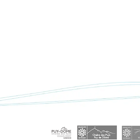
< Retour à "Actualités"
 :