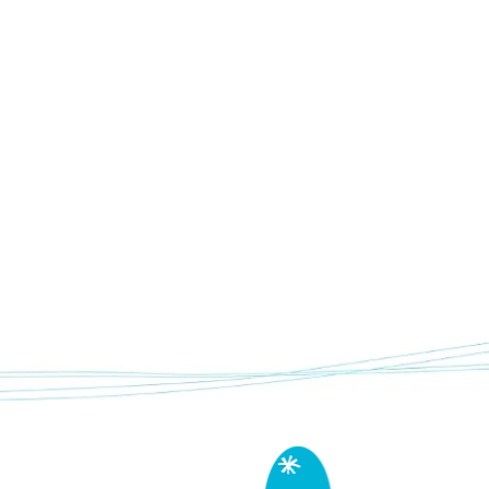
Soutien au pastoralisme