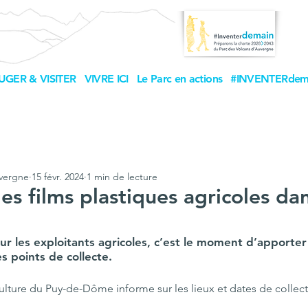
UGER & VISITER
VIVRE ICI
Le Parc en actions
#INVENTERdem
uvergne
15 févr. 2024
1 min de lecture
es films plastiques agricoles dan
r les exploitants agricoles, c’est le moment d’apporter
s points de collecte.
lture du Puy-de-Dôme informe sur les lieux et dates de collect