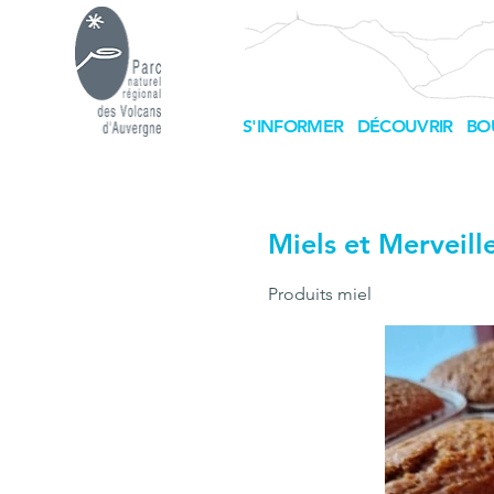
S'INFORMER
DÉCOUVRIR
BO
Miels et Merveill
Produits miel