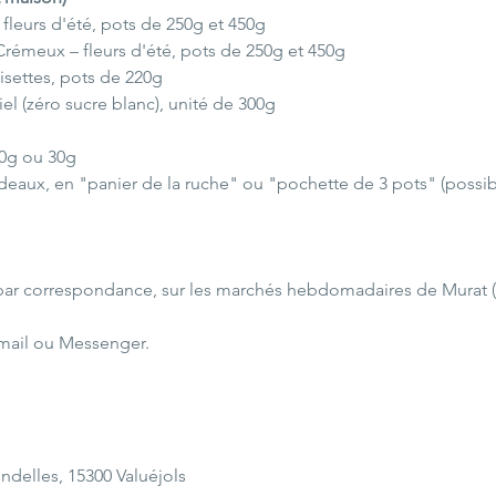
fleurs d'été, pots de 250g et 450g
rémeux – fleurs d'été, pots de 250g et 450g
oisettes, pots de 220g
el (zéro sucre blanc), unité de 300g
20g ou 30g
adeaux, en "panier de la ruche" ou "pochette de 3 pots" (possib
, par correspondance, sur les marchés hebdomadaires de Murat (15
ail ou Messenger.
ndelles, 15300 Valuéjols