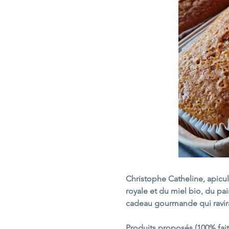
Christophe Catheline, apicul
royale et du miel bio, du pai
cadeau gourmande qui ravir
Produits proposés (100% fai