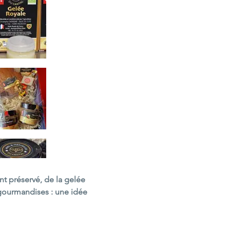
t préservé, de la gelée 
s gourmandises : une idée 