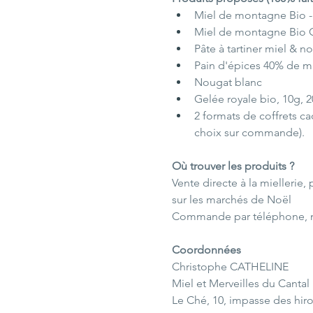
Miel de montagne Bio - 
Miel de montagne Bio C
Pâte à tartiner miel & n
Pain d'épices 40% de mi
Nougat blanc
Gelée royale bio, 10g, 
2 formats de coffrets c
choix sur commande).
Où trouver les produits ?
Vente directe à la miellerie
sur les marchés de Noël 
Commande par téléphone, m
Coordonnées
Christophe CATHELINE
Miel et Merveilles du Cantal
Le Ché, 10, impasse des hiro