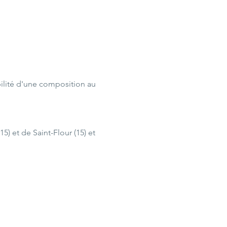
ilité d'une composition au 
) et de Saint-Flour (15) et 