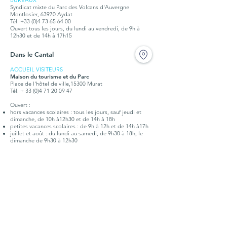
BUREAUX
Syndicat mixte du Parc des Volcans d'Auvergne
Montlosier, 63970 Aydat
Tél.
+33 (0)4 73 65 64 00
Ouvert tous les jours, du lundi au vendredi, de 9h à
12h30 et de 14h à 17h15
Dans le Cantal
ACCUEIL VISITEURS
Maison du tourisme et du Parc
Place de l'hôtel de ville,15300 Murat
Tél. + 33 (0)4 71 20 09 47
Ouvert :
hors vacances scolaires : tous les jours, sauf jeudi et
dimanche, de 10h à12h30 et de 14h à 18h
petites vacances scolaires : de 9h à 12h et de 14h à17h
juillet et août : du lundi au samedi, de 9h30 à 18h, le
dimanche de 9h30 à 12h30
BUREAUX
Syndicat mixte du Parc des Volcans d'Auvergne
Place de l'hôtel de ville,15300 Murat
Tél. +
33 (0)4 71 20 22 10
Ouvert tous les jours, du lundi au vendredi, de 9h à
12h30 et de 14h à 17h15
Doc. touristique
Points d'infos