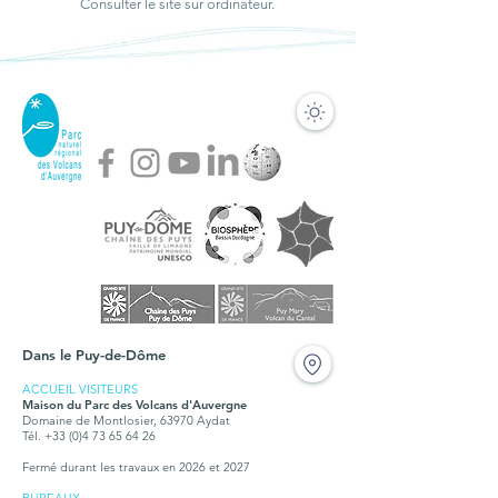
Consulter le site sur ordinateur.
Dans le Puy-de-Dôme
ACCUEIL VISITEURS
Maison du Parc des Volcans d'Auvergne
Domaine de Montlosier, 63970 Aydat
Tél. +33 (0)4 73 65 64 26
Fermé durant les travaux en 2026 et 2027