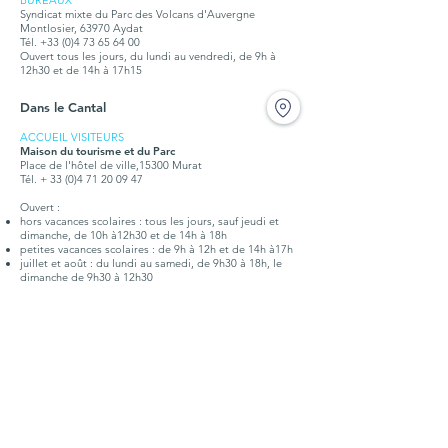
BUREAUX
Syndicat mixte du Parc des Volcans d'Auvergne
Montlosier, 63970 Aydat
Tél.
+33 (0)4 73 65 64 00
Ouvert tous les jours, du lundi au vendredi, de 9h à
12h30 et de 14h à 17h15
Dans le Cantal
ACCUEIL VISITEURS
Maison du tourisme et du Parc
Place de l'hôtel de ville,15300 Murat
Tél. + 33 (0)4 71 20 09 47
Ouvert :
hors vacances scolaires : tous les jours, sauf jeudi et
dimanche, de 10h à12h30 et de 14h à 18h
petites vacances scolaires : de 9h à 12h et de 14h à17h
juillet et août : du lundi au samedi, de 9h30 à 18h, le
dimanche de 9h30 à 12h30
BUREAUX
Syndicat mixte du Parc des Volcans d'Auvergne
Place de l'hôtel de ville,15300 Murat
Tél. +
33 (0)4 71 20 22 10
Ouvert tous les jours, du lundi au vendredi, de 9h à
12h30 et de 14h à 17h15
Doc. touristique
Points d'infos