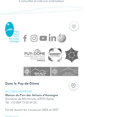
Consulter le site sur ordinateur.
Dans le Puy-de-Dôme
ACCUEIL VISITEURS
Maison du Parc des Volcans d'Auvergne
Domaine de Montlosier, 63970 Aydat
Tél. +33 (0)4 73 65 64 26
Fermé durant les travaux en 2026 et 2027