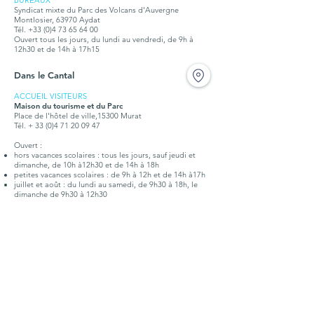
BUREAUX
Syndicat mixte du Parc des Volcans d'Auvergne
Montlosier, 63970 Aydat
Tél.
+33 (0)4 73 65 64 00
Ouvert tous les jours, du lundi au vendredi, de 9h à
12h30 et de 14h à 17h15
Dans le Cantal
ACCUEIL VISITEURS
Maison du tourisme et du Parc
Place de l'hôtel de ville,15300 Murat
Tél. + 33 (0)4 71 20 09 47
Ouvert :
hors vacances scolaires : tous les jours, sauf jeudi et
dimanche, de 10h à12h30 et de 14h à 18h
petites vacances scolaires : de 9h à 12h et de 14h à17h
juillet et août : du lundi au samedi, de 9h30 à 18h, le
dimanche de 9h30 à 12h30
BUREAUX
Syndicat mixte du Parc des Volcans d'Auvergne
Place de l'hôtel de ville,15300 Murat
Tél. +
33 (0)4 71 20 22 10
Ouvert tous les jours, du lundi au vendredi, de 9h à
12h30 et de 14h à 17h15
Doc. touristique
Points d'infos