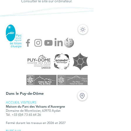
Consulter le site sur ordinateur.
Dans le Puy-de-Dôme
ACCUEIL VISITEURS
Maison du Parc des Volcans d'Auvergne
Domaine de Montlosier, 63970 Aydat
Tél. +33 (0)4 73 65 64 26
Fermé durant les travaux en 2026 et 2027