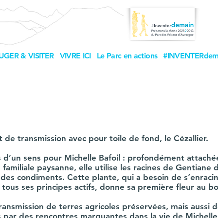
UGER & VISITER
VIVRE ICI
Le Parc en actions
#INVENTERdem
t de transmission avec pour toile de fond, le Cézallier.
 d’un sens pour Michelle Bafoil : profondément attaché
re familiale paysanne, elle utilise les racines de Gentia
 des condiments. Cette plante, qui a besoin de s’enraci
tous ses principes actifs, donne sa première fleur au b
 transmission de terres agricoles préservées, mais aussi d
 par des rencontres marquantes dans la vie de Michelle