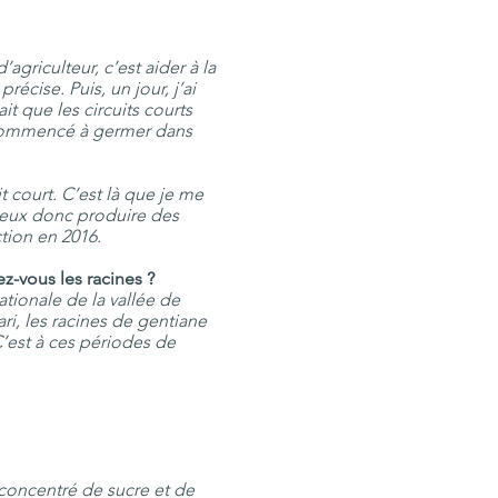
agriculteur, c’est aider à la
récise. Puis, un jour, j’ai
it que les circuits courts
a commencé à germer dans
it court. C’est là que je me
e peux donc produire des
tion en 2016.
z-vous les racines ?
nationale de la vallée de
i, les racines de gentiane
C’est à ces périodes de
n concentré de sucre et de