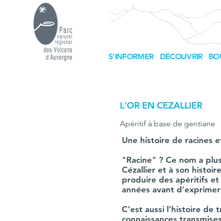
S'INFORMER
DÉCOUVRIR
BO
L'OR EN CEZALLIER
Apéritif à base de gentiane
Une histoire de racines e
"Racine" ? Ce nom a plus
Cézallier et à son histoi
produire des apéritifs et
années avant d’exprimer 
C’est aussi l’histoire de
connaissances transmises