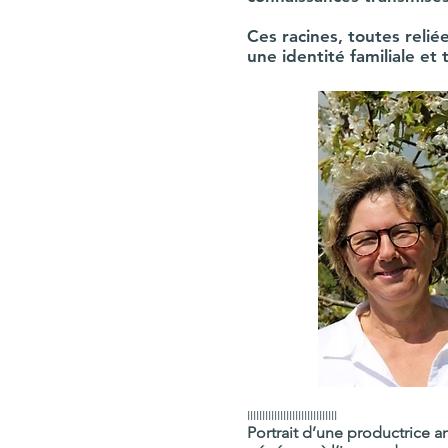
Ces racines, toutes relié
une identité familiale et 
IIIIIIIIIIIIIIIIIIIIIIIIIIIIII
Portrait d’une productrice an