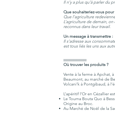
Il n’y a plus qu’à parler du p
Que souhaiteriez-vous pour l
Que l’agriculture redevienn
L’agriculture de demain, on 
reconnus dans leur travail.
Un message à transmettre :
Il s’adresse aux consommate
est tous liés les uns aux aut
IIIIIIIIIIIIIIIIIIIIIIIIIIIIII
Où trouver les produits ?
Vente à la ferme à Apchat, 
Beaumont, au marché de Besse 
Volcani’k à Pontgibaud, à l’é
L’apéritif l’Or en Cézallier
Le Tourna Bouta Quo à Besse 
Origine au Broc.
Au Marché de Noël de la Sa