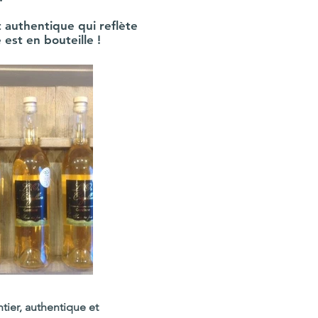
t authentique qui reflète
e est en bouteille !
ntier, authentique et