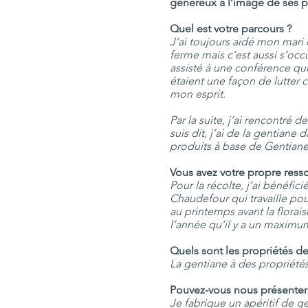
généreux à l’image de ses p
Quel est votre parcours ?
J’ai toujours aidé mon mari q
ferme mais c’est aussi s’occu
assisté à une conférence qui 
étaient une façon de lutter
mon esprit.
Par la suite, j’ai rencontré 
suis dit, j’ai de la gentian
produits à base de Gentiane
Vous avez votre propre ress
Pour la récolte, j’ai bénéfic
Chaudefour qui travaille po
au printemps avant la florai
l’année qu’il y a un maximum
Quels sont les propriétés de
La gentiane à des propriétés
Pouvez-vous nous présenter 
Je fabrique un apéritif de ge