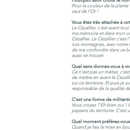
Pourquoi avoir choisi le nom 
Pour la couleur de la plante
vaut de l’Or !
Vous êtes très attachée à vot
Le Cézallier, c’est avant tou
ma mémoire et dans mon cœur
Cézallier. Le Cézallier c’es
nos montagnes, avec notre his
de me confondre dans ce bea
aussi se trouver.
Quel sens donnez-vous à vo
Ce n’est pas un métier, c’es
de mettre en avant le Cézalli
sur ce territoire. Et puis je
responsable de la qualité de
C’est une forme de militant
Vous croyez ? Eh bien oui ! Il
paysans du territoire. C’est 
Quel moment préférez-vous 
Quand je fais la mise en boute