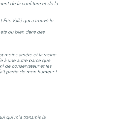
ent de la confiture et de la
 Éric Vallé qui a trouvé le
mets ou bien dans des
est moins amère et la racine
le à une autre parce que
 ni de conservateur et les
it partie de mon humeur !
hui qui m’a transmis la