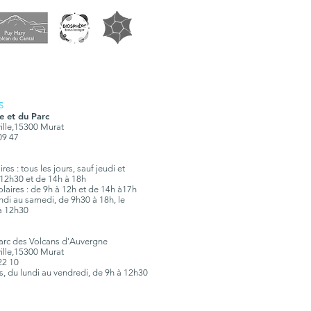
S
e et du Parc
ville,15300 Murat
 09 47
es : tous les jours, sauf jeudi et
12h30 et de 14h à 18h
olaires : de 9h à 12h et de 14h à17h
lundi au samedi, de 9h30 à 18h, le
à 12h30
Parc des Volcans d'Auvergne
ville,15300 Murat
 22 10
rs, du lundi au vendredi, de 9h à 12h30