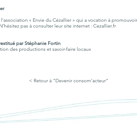
er
e l’association « Envie du Cézallier » qui a vocation à promouvoi
’hésitez pas à consulter leur site internet : Cezallier.fr
restitué par Stéphanie Fortin
ation des productions et savoir-faire locaux
< Retour à "Devenir consom'acteur"