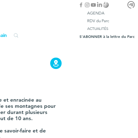
AGENDA
RDV du Parc
ACTUALITÉS
ain
S'ABONNER à la lettre du Parc
e et enracinée au
ne de ses montagnes pour
ner durant plusieurs
out de 10 ans.
e savoir-faire et de
.