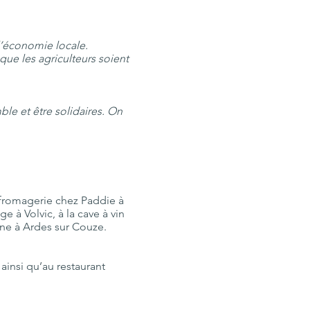
l’économie locale.
que les agriculteurs soient
le et être solidaires. On
 fromagerie chez Paddie à
e à Volvic, à la cave à vin
line à Ardes sur Couze.
ainsi qu’au restaurant