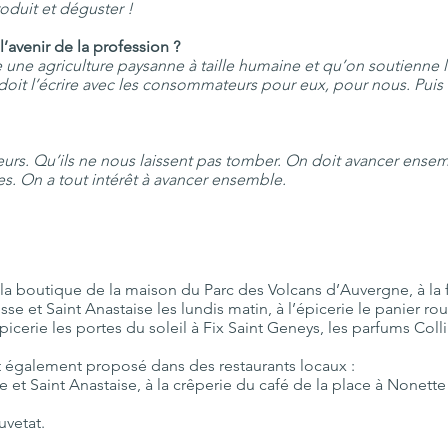
roduit et déguster !
’avenir de la profession ?
e une agriculture paysanne à taille humaine et qu’on soutienne 
doit l’écrire avec les consommateurs pour eux, pour nous. Puis 
urs. Qu’ils ne nous laissent pas tomber. On doit avancer ensemb
res. On a tout intérêt à avancer ensemble.
à la boutique de la maison du Parc des Volcans d’Auvergne, à la
et Saint Anastaise les lundis matin, à l’épicerie le panier roug
picerie les portes du soleil à Fix Saint Geneys, les parfums Col
 est également proposé dans des restaurants locaux :
et Saint Anastaise, à la crêperie du café de la place à Nonette 
uvetat.