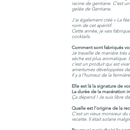
racine de gentiane. C’est un
gelée de Gentiane.
J’ai également créé « La fée 
nom de cet apéritif.
Cette année, je vais fabriq
cocktails.
Comment sont fabriqués vos
Je travaille de manière très 
sèche est plus aromatique. I
c’est un produit qui est viva
amertumes développées dans
Il y a l’humeur de la fermiè
Elle est là la signature de v
La durée de la macération 
Ça dépend ! Je suis libre dan
Quelle est l’origine de la re
C’est un vieux monsieur du Cé
recette. Il était solaire malg