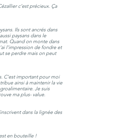
ézallier c’est précieux. Ça
aysans. Ils sont ancrés dans
aussi paysans dans le
climat. Quand on monte dans
’ai l’impression de fondre et
eut se perdre mais on peut
ns. C’est important pour moi
ribue ainsi à maintenir la vie
agroalimentaire. Je suis
rouve ma plus- value.
’inscrivent dans la lignée des
 est en bouteille !