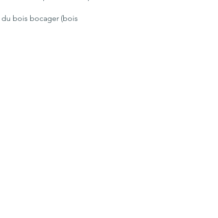
n du bois bocager (bois 