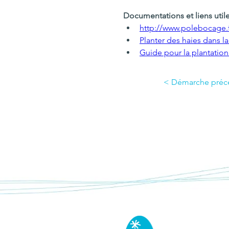
Documentations et liens utile
http://www.polebocage.f
Planter des haies dans l
Guide pour la plantation
< Démarche préc