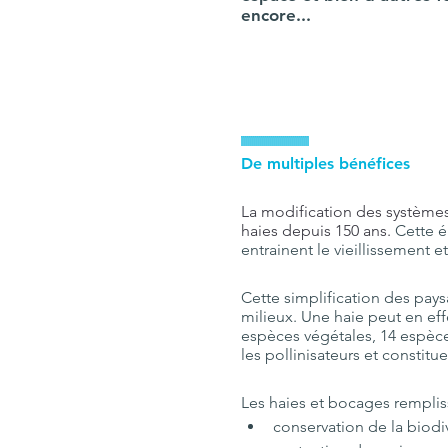
encore...
IIIIIIIIIIIIIIIIIIIIIIIIIIIIIIIIII
De multiples bénéfices
La modification des systèmes
haies depuis 150 ans. 
Cette é
entrainent le vieillissement 
Cette simplification des pay
milieux. Une haie peut en ef
espèces végétales, 14 espèce
les pollinisateurs et constitu
Les haies et bocages remplis
conservation de la biodive