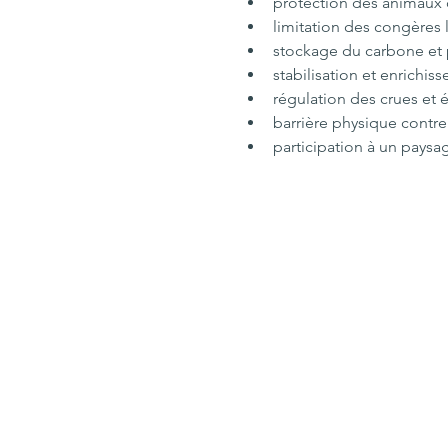
protection des animaux d
limitation des congères 
stockage du carbone et 
stabilisation et enrichis
régulation des crues et 
barrière physique contre
participation à un paysag