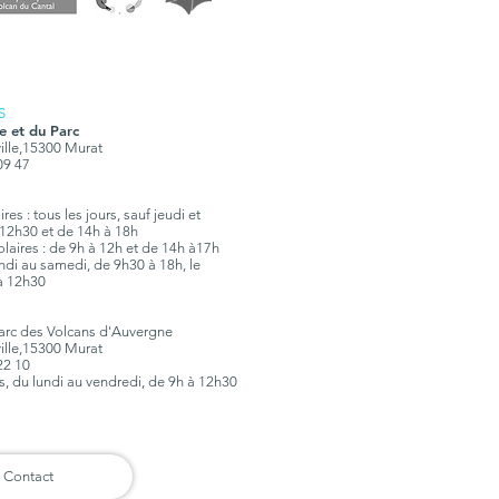
S
e et du Parc
ville,15300 Murat
 09 47
es : tous les jours, sauf jeudi et
12h30 et de 14h à 18h
olaires : de 9h à 12h et de 14h à17h
lundi au samedi, de 9h30 à 18h, le
à 12h30
Parc des Volcans d'Auvergne
ville,15300 Murat
 22 10
rs, du lundi au vendredi, de 9h à 12h30
Contact