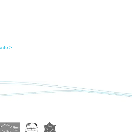
ante >