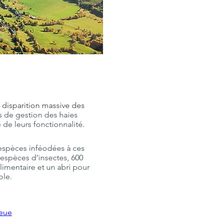
 disparition massive des 
es de gestion des haies 
 de leurs fonctionnalité.
 espèces inféodées à ces 
espèces d’insectes, 600 
imentaire et un abri pour 
ole.
leue