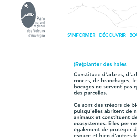
S'INFORMER
DÉCOUVRIR
BO
(Re)planter des haies
Constituée d'arbres, d'ar
ronces, de branchages, les
bocages ne servent pas q
des parcelles.
Ce sont des trésors de bi
puisqu'elles abritent de
animaux et constituent de
écosystèmes. Elles perme
également de protéger d
espace et bien d'autres f