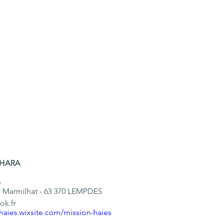


 - Marmilhat - 63 370 LEMPDES
k.fr

nhaies.wixsite.com/mission-haies