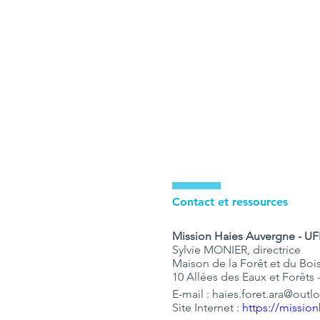
IIIIIIIIIIIIIIIIIIIIIIIIIIIIIIIIII
Contact et ressources
Sylvie MONIER, directrice

Maison de la Forêt et du Bois
10 Allées des Eaux et Forêts
E-mail : haies.foret.ara@outloo
Site Internet : 
https://missio