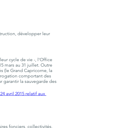
truction, développer leur 
ur cycle de vie -, l'Office 
5 mars au 31 juillet. Outre 
s (le Grand Capricorne, la 
dérogation comportant des 
ur garantir la sauvegarde des 
24 avril 2015 relatif aux 
s fonciers, collectivités, 