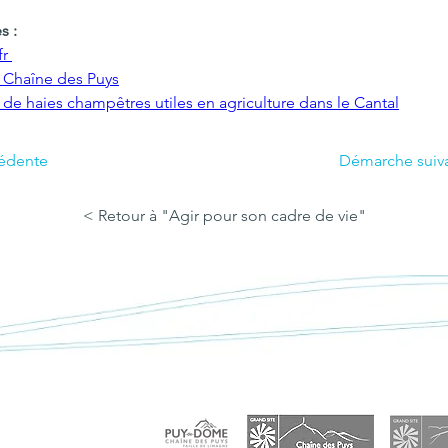
s :
r 
a Chaîne des Puys
 de haies champêtres utiles en agriculture dans le Cantal
édente
Démarche suiv
< Retour à "Agir pour son cadre de vie"