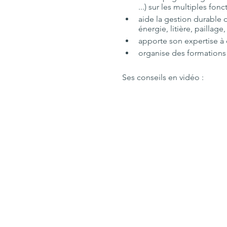
...) sur les multiples fo
aide la gestion durable 
énergie, litière, paillage, .
apporte son expertise à d
organise des formations à
Ses conseils en vidéo :