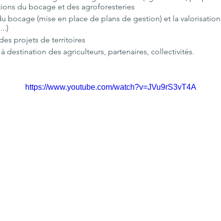
nctions du bocage et des agroforesteries
du bocage (mise en place de plans de gestion) et la valorisatio
..)
es projets de territoires
 destination des agriculteurs, partenaires, collectivités.
https://www.youtube.com/watch?v=JVu9rS3vT4A