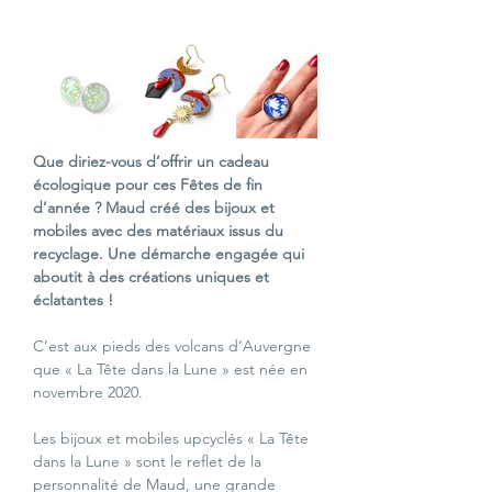
Que diriez-vous d’offrir un cadeau 
écologique pour ces Fêtes de fin 
d’année ? Maud créé des bijoux et 
mobiles avec des matériaux issus du 
recyclage. Une démarche engagée qui 
aboutit à des créations uniques et 
éclatantes !
C’est aux pieds des volcans d’Auvergne 
que « La Tête dans la Lune » est née en 
novembre 2020.
Les bijoux et mobiles upcyclés « La Tête 
dans la Lune » sont le reflet de la 
personnalité de Maud, une grande 