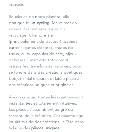
rêveuse.
Soucieuse de notre planète, elle 
pratique le 
up-cycling
. Maud met en 
valeurs des matières issues du 
recyclage. Chambre à air 
(principalement de tracteur), papiers, 
cartons, cartes de tarot, chutes de 
tissus, cuirs, capsules de café, bijoux 
délaissés... vont être totalement 
retravaillés, transformés, valorisés, pour 
se fondre dans des créations poétiques. 
L’objet initial disparait et laisse place à 
des créations uniques et originales.
Aucun croquis, toutes les créations sont 
instantanées et totalement intuitives. 
Les pièces s’assemblent au gré du 
ressenti de la créatrice. Cet assemblage 
intuitif fait de des créations La Tête dans 
la Lune des 
pièces uniques
.