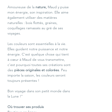
Amoureuse de la 
nature, 
Maud y puise 
mon énergie, son inspiration. Elle aime 
également utiliser des matières 
naturelles : bois flottés, graines, 
coquillages ramassés au gré de ses 
voyages.
Les couleurs sont essentielles à la vie. 
Elles guident notre puissance et notre 
énergie. C'est quelque chose qui tient 
à cœur à Maud de vous transmettre, 
c'est pourquoi toutes ses créations sont 
des 
pièces originales et colorées
. Peu 
importe la saison, les couleurs seront 
toujours présentes !
Bon voyage dans son petit monde dans 
la Lune !"
Où trouver ses produis