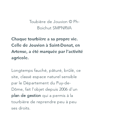
Toubière de Jouvion © Ph-
Boichut SMPNRVA
Chaque tourbière a sa propre vie. 
Celle de Jouvion à Saint-Donat, en 
Artense, a été marquée par l’activité 
agricole.
Longtemps fauché, pâturé, brûlé, ce 
site, classé espace naturel sensible 
par le Département du Puy-de-
Dôme, fait l’objet depuis 2006 d’un 
plan de gestion
 qui a permis à la 
tourbière de reprendre peu à peu 
ses droits.