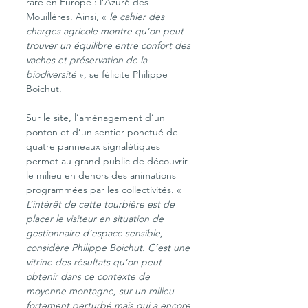
rare en Europe : l’Azuré des 
Mouillères. Ainsi, « 
le cahier des 
charges agricole montre qu’on peut 
trouver un équilibre entre confort des 
vaches et préservation de la 
biodiversité
 », se félicite Philippe 
Boichut.
Sur le site, l’aménagement d’un 
ponton et d’un sentier ponctué de 
quatre panneaux signalétiques 
permet au grand public de découvrir 
le milieu en dehors des animations 
programmées par les collectivités. « 
L’intérêt de cette tourbière est de 
placer le visiteur en situation de 
gestionnaire d’espace sensible, 
considère Philippe Boichut. C’est une 
vitrine des résultats qu’on peut 
obtenir dans ce contexte de 
moyenne montagne, sur un milieu 
fortement perturbé mais qui a encore 