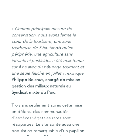
« 
Comme principale mesure de 
conservation, nous avons fermé le 
cœur de la tourbière, une zone 
tourbeuse de 7 ha, tandis qu’en 
périphérie, une agriculture sans 
intrants ni pesticides a été maintenue 
sur 4 ha avec du pâturage tournant et 
une seule fauche en juillet 
», explique 
Philippe Boichut, chargé de mission 
gestion des milieux naturels au 
Syndicat mixte du Parc
.
Trois ans seulement après cette mise 
en défens, des communautés 
d’espèces végétales rares sont 
réapparues. Le site abrite aussi une 
population remarquable d’un papillon 