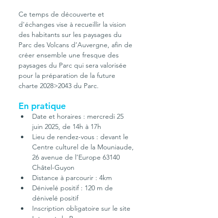
Ce temps de découverte et 
d'échanges vise à recueillir la vision 
des habitants sur les paysages du 
Parc des Volcans d’Auvergne, afin de 
créer ensemble une fresque des 
paysages du Parc qui sera valorisée 
pour la préparation de la future 
charte 2028>2043 du Parc.
En pratique
Date et horaires : mercredi 25 
juin 2025, de 14h à 17h
Lieu de rendez-vous : devant le 
Centre culturel de la Mouniaude, 
26 avenue de l’Europe 63140 
Châtel-Guyon 
Distance à parcourir : 4km 
Dénivelé positif : 120 m de 
dénivelé positif 
Inscription obligatoire sur le site 