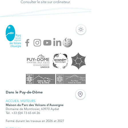
Consulter le site sur ordinateur.
le-Luguet, le 22 juin
2025
Dans le Puy-de-Dôme
ACCUEIL VISITEURS
Maison du Parc des Volcans d'Auvergne
Domaine de Montlosier, 63970 Aydat
Tél. +33 (0)4 73 65 64 26
Fermé durant les travaux en 2026 et 2027