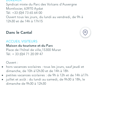
BUREAUX
Syndicat mixte du Parc des Volcans d'Auvergne
Montlosier, 63970 Aydat
Tél.
+33 (0)4 73 65 64 00
Ouvert tous les jours, du lundi au vendredi, de 9h à
12h30 et de 14h à 17h15
Dans le Cantal
ACCUEIL VISITEURS
Maison du tourisme et du Parc
Place de l'hôtel de ville,15300 Murat
Tél. + 33 (0)4 71 20 09 47
Ouvert :
hors vacances scolaires : tous les jours, sauf jeudi et
dimanche, de 10h à12h30 et de 14h à 18h
petites vacances scolaires : de 9h à 12h et de 14h à17h
juillet et août : du lundi au samedi, de 9h30 à 18h, le
dimanche de 9h30 à 12h30
BUREAUX
Syndicat mixte du Parc des Volcans d'Auvergne
Place de l'hôtel de ville,15300 Murat
Tél. +
33 (0)4 71 20 22 10
Ouvert tous les jours, du lundi au vendredi, de 9h à
12h30 et de 14h à 17h15
Doc. touristique
Points d'infos