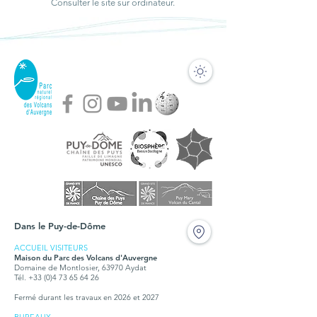
Consulter le site sur ordinateur.
Dans le Puy-de-Dôme
ACCUEIL VISITEURS
Maison du Parc des Volcans d'Auvergne
Domaine de Montlosier, 63970 Aydat
Tél. +33 (0)4 73 65 64 26
Fermé durant les travaux en 2026 et 2027